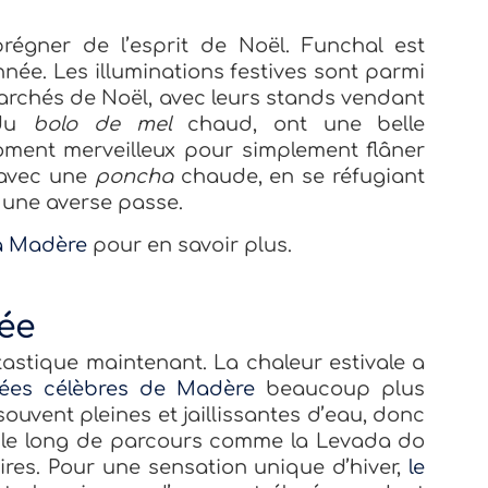
régner de l’esprit de Noël. Funchal est
née. Les illuminations festives sont parmi
 marchés de Noël, avec leurs stands vendant
 du
bolo de mel
chaud, ont une belle
oment merveilleux pour simplement flâner
avec une
poncha
chaude, en se réfugiant
i une averse passe.
à Madère
pour en savoir plus.
ée
astique maintenant. La chaleur estivale a
ées célèbres de Madère
beaucoup plus
ouvent pleines et jaillissantes d’eau, donc
 le long de parcours comme la Levada do
ires. Pour une sensation unique d’hiver,
le