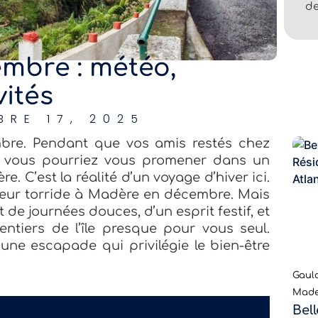
de
mbre : météo,
vités
BRE 17, 2025
bre. Pendant que vos amis restés chez
s, vous pourriez vous promener dans un
re. C’est la réalité d’un voyage d’hiver ici.
leur torride à Madère en décembre. Mais
de journées douces, d’un esprit festif, et
ntiers de l’île presque pour vous seul.
 une escapade qui privilégie le bien-être
Gaula
Made
Bel