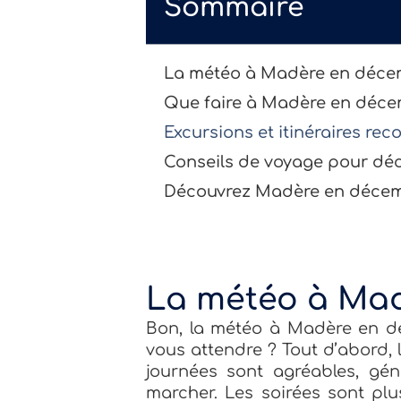
Sommaire
La météo à Madère en déce
Que faire à Madère en déc
Excursions et itinéraires r
Conseils de voyage pour d
Découvrez Madère en décem
La météo à Ma
Bon, la météo à Madère en d
vous attendre ? Tout d’abord, 
journées sont agréables, gén
marcher. Les soirées sont plu