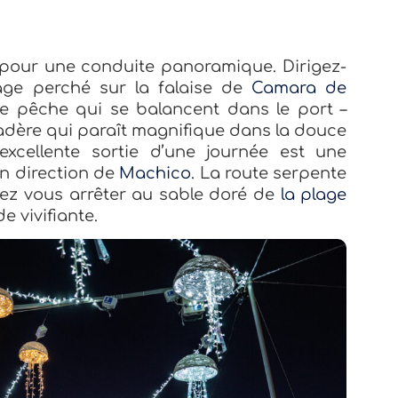
 pour une conduite panoramique. Dirigez-
lage perché sur la falaise de
Camara de
e pêche qui se balancent dans le port –
adère qui paraît magnifique dans la douce
excellente sortie d’une journée est une
en direction de
Machico
. La route serpente
uvez vous arrêter au sable doré de
la plage
 vivifiante.