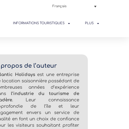
Français
INFORMATIONS TOURISTIQUES
PLUS
 propos de l’auteur
lantic Holidays
est une entreprise
 location saisonnière possédant de
ombreuses années d’expérience
ans
l’industrie du tourisme de
adère
. Leur connaissance
pprofondie de l’île et leur
ngagement envers un service de
alité en font un choix de confiance
ur les visiteurs souhaitant profiter