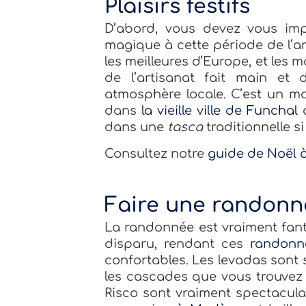
Plaisirs festifs
D’abord, vous devez vous imp
magique à cette période de l’an
les meilleures d’Europe, et les
de l’artisanat fait main et
atmosphère locale. C’est un m
dans
la vieille ville de Funchal
dans une
tasca
traditionnelle s
Consultez notre
guide de Noël 
Faire une randonn
La randonnée est vraiment fant
disparu, rendant ces
randonn
confortables. Les levadas sont s
les cascades que vous trouvez
Risco sont vraiment spectacula