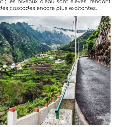
nt ; les niveaux d’eau sont élevés, rendant
 des cascades encore plus exaltantes.