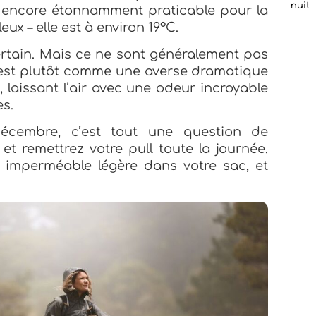
nuit
t encore étonnamment praticable pour la
eux – elle est à environ 19°C.
certain. Mais ce ne sont généralement pas
C’est plutôt comme une averse dramatique
 laissant l’air avec une odeur incroyable
es.
cembre, c’est tout une question de
et remettrez votre pull toute la journée.
 imperméable légère dans votre sac, et