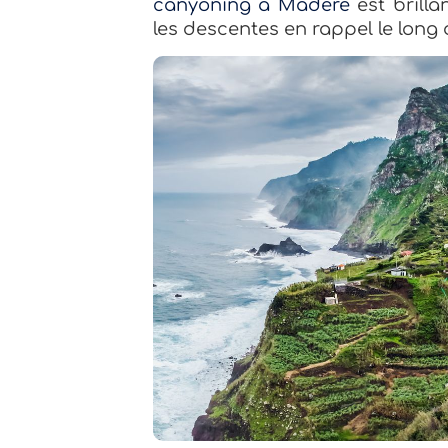
canyoning à Madère
est brilla
les descentes en rappel le long