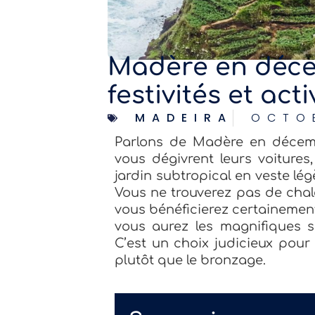
Madère en déce
festivités et acti
MADEIRA
OCTO
Parlons de Madère en décem
vous dégivrent leurs voiture
jardin subtropical en veste légè
Vous ne trouverez pas de cha
vous bénéficierez certainement 
vous aurez les magnifiques se
C’est un choix judicieux pour
plutôt que le bronzage.