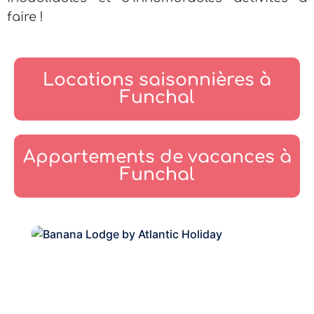
faire !
Locations saisonnières à
Funchal
Appartements de vacances à
Funchal