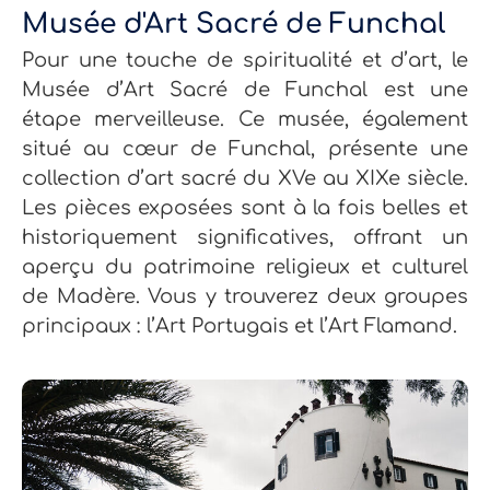
Musée d'Art Sacré de Funchal
Pour une touche de spiritualité et d’art, le
Musée d’Art Sacré de Funchal est une
étape merveilleuse. Ce musée, également
situé au cœur de Funchal, présente une
collection d’art sacré du XVe au XIXe siècle.
Les pièces exposées sont à la fois belles et
historiquement significatives, offrant un
aperçu du patrimoine religieux et culturel
de Madère. Vous y trouverez deux groupes
principaux : l’Art Portugais et l’Art Flamand.