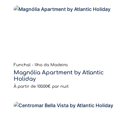
Funchal - Ilha da Madeira
Magnólia Apartment by Atlantic
Holiday
À partir de
100.00€
par nuit