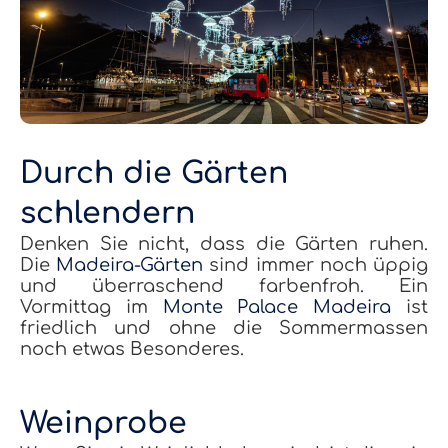
Durch die Gärten
schlendern
Denken Sie nicht, dass die Gärten ruhen.
Die
Madeira-Gärten
sind immer noch üppig
und überraschend farbenfroh. Ein
Vormittag im
Monte Palace Madeira
ist
friedlich und ohne die Sommermassen
noch etwas Besonderes.
Weinprobe