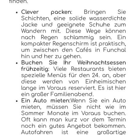
finden.
Clever packen
: Bringen Sie
Schichten, eine solide wasserdichte
Jacke und geeignete Schuhe zum
Wandern mit. Diese Wege können
nach Regen schlammig sein. Ein
kompakter Regenschirm ist praktisch,
um zwischen den Cafés in Funchal
hin und her zu gehen.
Buchen Sie Ihr Weihnachtsessen
frühzeitig
: Viele Restaurants bieten
spezielle Menüs für den 24. an, aber
diese werden von Einheimischen
lange im Voraus reserviert. Es ist hier
ein großer Familienabend.
Ein Auto mieten
:Wenn Sie ein Auto
mieten, müssen Sie nicht wie im
Sommer Monate im Voraus buchen.
Oft kann man kurz vor dem Termin
noch ein gutes Angebot bekommen.
Autofahren ist eine großartige