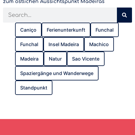
zum östlichen Aussichtspunkt Madeiras
Caniço
Ferienunterkunft
Funchal
Funchal
Insel Madeira
Machico
Madeira
Natur
Sao Vicente
Spaziergänge und Wanderwege
Standpunkt