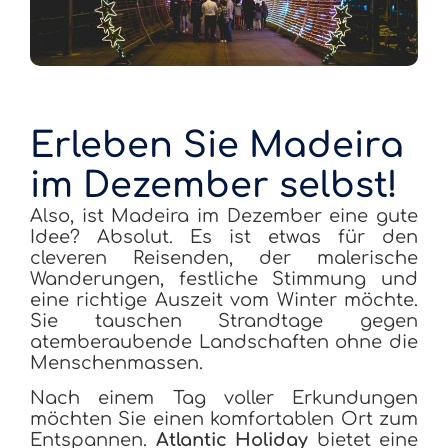
Erleben Sie Madeira
im Dezember selbst!
Also, ist Madeira im Dezember eine gute
Idee? Absolut. Es ist etwas für den
cleveren Reisenden, der malerische
Wanderungen, festliche Stimmung und
eine richtige Auszeit vom Winter möchte.
Sie tauschen Strandtage gegen
atemberaubende Landschaften ohne die
Menschenmassen.
Nach einem Tag voller Erkundungen
möchten Sie einen komfortablen Ort zum
Entspannen.
Atlantic Holiday
bietet eine