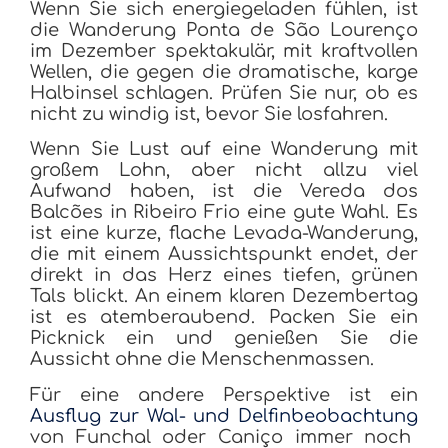
Wenn Sie sich energiegeladen fühlen, ist
die Wanderung Ponta de São Lourenço
im Dezember spektakulär, mit kraftvollen
Wellen, die gegen die dramatische, karge
Halbinsel schlagen. Prüfen Sie nur, ob es
nicht zu windig ist, bevor Sie losfahren.
Wenn Sie Lust auf eine Wanderung mit
großem Lohn, aber nicht allzu viel
Aufwand haben, ist die Vereda dos
Balcões in Ribeiro Frio eine gute Wahl. Es
ist eine kurze, flache Levada-Wanderung,
die mit einem Aussichtspunkt endet, der
direkt in das Herz eines tiefen, grünen
Tals blickt. An einem klaren Dezembertag
ist es atemberaubend. Packen Sie ein
Picknick ein und genießen Sie die
Aussicht ohne die Menschenmassen.
Für eine andere Perspektive ist ein
Ausflug zur Wal- und Delfinbeobachtung
von Funchal oder Caniço immer noch