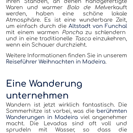
ihren Ständen, an denen handgefertigte
Waren und warmer
Bolo de Mel
verkauft
werden, haben eine schöne lokale
Atmosphäre. Es ist eine wunderbare Zeit,
um einfach durch die
Altstadt von Funchal
mit einem warmen
Poncha
zu schlendern
und in eine traditionelle
Tasca
einzukehren,
wenn ein Schauer durchzieht.
Weitere Informationen finden Sie in unserem
Reiseführer Weihnachten in Madeira
.
Eine Wanderung
unternehmen
Wandern ist jetzt wirklich fantastisch. Die
Sommerhitze ist vorbei, was die
berühmten
Wanderungen in Madeira
viel angenehmer
macht. Die Levadas sind oft voll und
sprudeln mit Wasser, so dass die