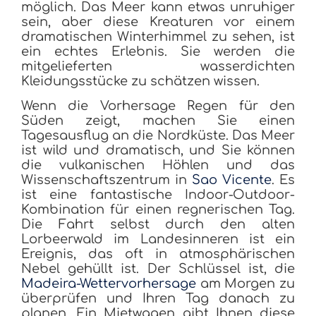
möglich. Das Meer kann etwas unruhiger
sein, aber diese Kreaturen vor einem
dramatischen Winterhimmel zu sehen, ist
ein echtes Erlebnis. Sie werden die
mitgelieferten wasserdichten
Kleidungsstücke zu schätzen wissen.
Wenn die Vorhersage Regen für den
Süden zeigt, machen Sie einen
Tagesausflug an die Nordküste. Das Meer
ist wild und dramatisch, und Sie können
die vulkanischen Höhlen und das
Wissenschaftszentrum in
Sao Vicente
. Es
ist eine fantastische Indoor-Outdoor-
Kombination für einen regnerischen Tag.
Die Fahrt selbst durch den alten
Lorbeerwald im Landesinneren ist ein
Ereignis, das oft in atmosphärischen
Nebel gehüllt ist. Der Schlüssel ist, die
Madeira-Wettervorhersage
am Morgen zu
überprüfen und Ihren Tag danach zu
planen. Ein Mietwagen gibt Ihnen diese