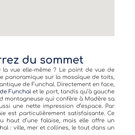
rrez du sommet
 la vue elle-même ? Le point de vue de
ue panoramique sur la mosaïque de toits,
lantique de Funchal. Directement en face,
e de Funchal
et le port, tandis qu’à gauche
ond montagneuse qui confère à Madère sa
 aussi une nette impression d’espace. Par
aie est particulièrement satisfaisante. Ce
 haut d’une falaise, mais elle offre un
l : ville, mer et collines, le tout dans un