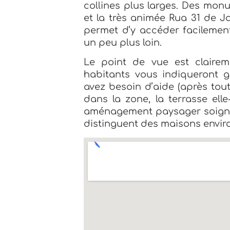
collines plus larges. Des mon
et la très animée Rua 31 de J
permet d’y accéder facilement
un peu plus loin.
Le point de vue est claire
habitants vous indiqueront g
avez besoin d’aide (après tout
dans la zone, la terrasse ell
aménagement paysager soigné e
distinguent des maisons envir