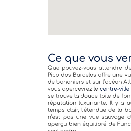
Ce que vous ve
Que pouvez-vous attendre de
Pico dos Barcelos offre une v
de bananiers et sur l’océan At
vous apercevrez le
centre-vill
se trouve la douce toile de f
réputation luxuriante. Il y a
temps clair, l’étendue de la b
n’est pas une vue sauvage du
aperçu bien équilibré de Funcha
seul cadre.