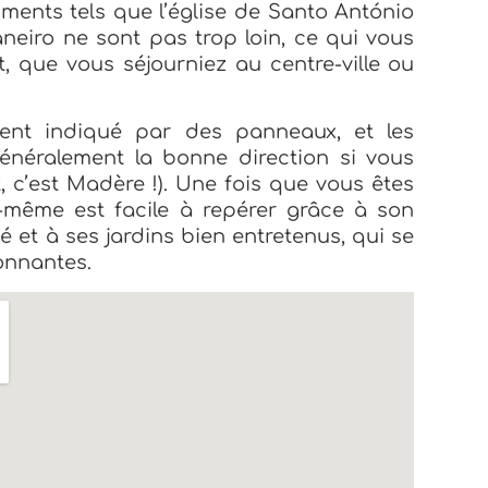
uments tels que l’église de Santo António
aneiro ne sont pas trop loin, ce qui vous
, que vous séjourniez au centre-ville ou
ment indiqué par des panneaux, et les
énéralement la bonne direction si vous
, c’est Madère !). Une fois que vous êtes
e-même est facile à repérer grâce à son
t à ses jardins bien entretenus, qui se
onnantes.