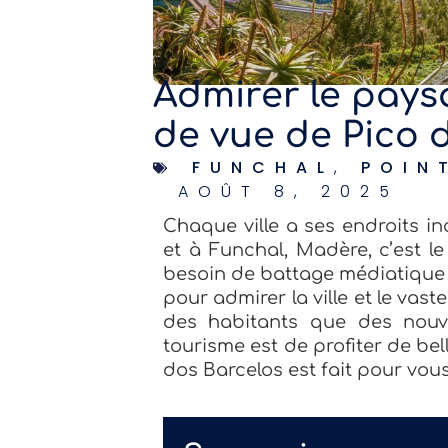
Admirer le pays
de vue de Pico 
FUNCHAL
,
POIN
AOÛT 8, 2025
Chaque ville a ses endroits i
et à Funchal, Madère, c’est l
besoin de battage médiatique : 
pour admirer la ville et le vaste
des habitants que des nouve
tourisme est de profiter de be
dos Barcelos est fait pour vous