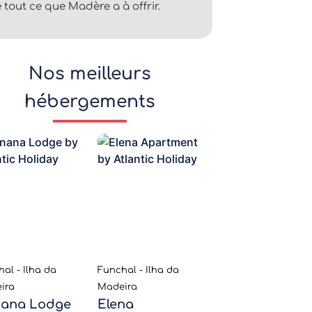
 tout ce que Madère a à offrir.
Nos meilleurs
hébergements
al - Ilha da
Funchal - Ilha da
ira
Madeira
ana Lodge
Elena