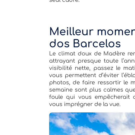
Meilleur moment
dos Barcelos
Le climat doux de Madère ren
attrayant presque toute l’an
visibilité nette, passez le m
vous permettent d’éviter l’éb
photos, de faire ressortir le
semaine sont plus calmes que 
foule qui vous empêcherait 
vous imprégner de la vue.