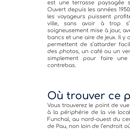
est une terrasse paysagée 
Ouvert depuis les années 1950,
les voyageurs puissent profi
ville, sans avoir à trop 
soigneusement mise à jour, av
bancs et une aire de jeux. Il y
permettent de s’attarder fac
des photos, un café ou un ver
simplement pour faire une
contrebas.
Où trouver ce p
Vous trouverez le point de vu
à la périphérie de la vie loc
Funchal, au nord-ouest du cent
de Pau, non loin de l’endroit o