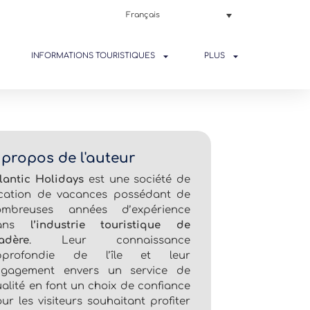
Français
INFORMATIONS TOURISTIQUES
PLUS
 propos de l'auteur
lantic Holidays
est une société de
ocation de vacances possédant de
ombreuses années d’expérience
ans
l’industrie touristique de
adère
. Leur connaissance
pprofondie de l’île et leur
ngagement envers un service de
alité en font un choix de confiance
ur les visiteurs souhaitant profiter