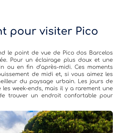
 pour visiter Pico
d le point de vue de Pico dos Barcelos
née. Pour un éclairage plus doux et une
atin ou en fin d’après-midi. Ces moments
louissement de midi et, si vous aimez les
 meilleur du paysage urbain. Les jours de
les week-ends, mais il y a rarement une
de trouver un endroit confortable pour