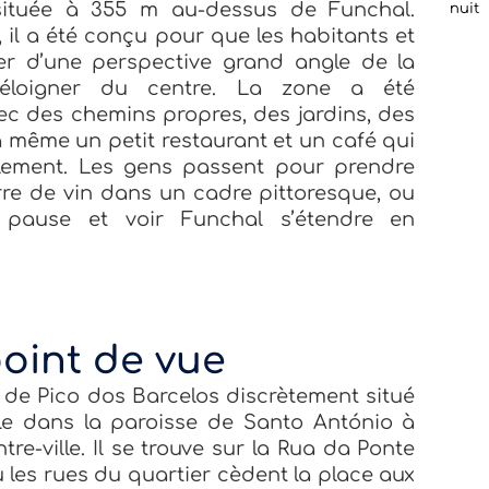
située à 355 m au-dessus de Funchal.
nuit
 il a été conçu pour que les habitants et
ter d’une perspective grand angle de la
s’éloigner du centre. La zone a été
ec des chemins propres, des jardins, des
 a même un petit restaurant et un café qui
ilement. Les gens passent pour prendre
re de vin dans un cadre pittoresque, ou
 pause et voir Funchal s’étendre en
oint de vue
e de Pico dos Barcelos discrètement situé
ale dans la paroisse de Santo António à
re-ville. Il se trouve sur la Rua da Ponte
ù les rues du quartier cèdent la place aux