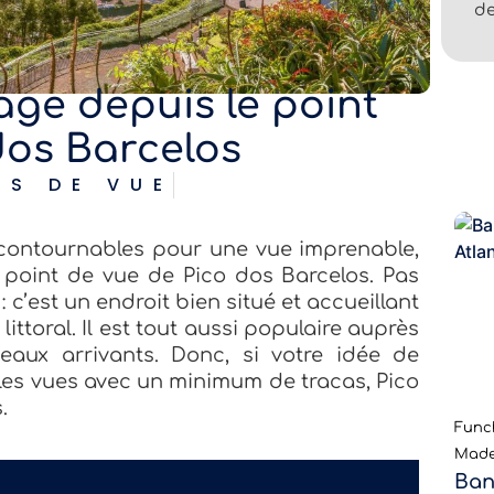
de
age depuis le point
dos Barcelos
TS DE VUE
ncontournables pour une vue imprenable,
e point de vue de Pico dos Barcelos. Pas
c’est un endroit bien situé et accueillant
 littoral. Il est tout aussi populaire auprès
aux arrivants. Donc, si votre idée de
lles vues avec un minimum de tracas, Pico
.
Funch
Made
Ban