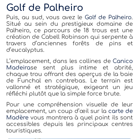
Golf de Palheiro
Puis, au sud, vous avez le
Golf de Palheiro
.
Situé au sein du prestigieux domaine de
Palheiro, ce parcours de 18 trous est une
création de Cabell Robinson qui serpente à
travers d’anciennes forêts de pins et
d’eucalyptus.
L’emplacement, dans les collines de
Canico
Madeira
se sent plus intime et abrité,
chaque trou offrant des aperçus de la baie
de Funchal en contrebas. Le terrain est
vallonné et stratégique, exigeant un jeu
réfléchi plutôt que la simple force brute.
Pour une compréhension visuelle de leur
emplacement, un coup d’œil sur la
carte de
Madère
vous montrera à quel point ils sont
accessibles depuis les principaux centres
touristiques.