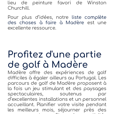
lieu de peinture favori de Winston
Churchill.
Pour plus d’idées, notre
liste complète
des choses à faire à Madère
est une
excellente ressource.
Profitez d'une partie
de golf à Madère
Madère offre des expériences de golf
difficiles à égaler ailleurs au Portugal. Les
parcours de golf de Madère proposent à
la fois un jeu stimulant et des paysages
spectaculaires, soutenus par
d’excellentes installations et un personnel
accueillant. Planifier votre visite pendant
les meilleurs mois, séjourner près des