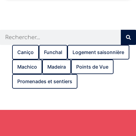
Caniço
Funchal
Logement saisonnière
Machico
Madeira
Points de Vue
Promenades et sentiers