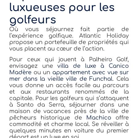
luxueuses pour les
golfeurs
Où vous séjournez fait partie de
l’expérience golfique. Atlantic Holiday
propose un portefeuille de propriétés qui
vous placent au cœur de l’action.
Pour ceux qui jouent à Palheiro Golf,
envisagez une
villa de luxe à Canico
Madère
ou un
appartement avec vue sur
mer dans la vieille ville de Funchal
. Cela
vous donne un accès facile au parcours
et aux restaurants renommés de la
capitale. Pour les golfeurs qui s’attaquent
à Santo da Serra, séjourner dans une
maison de vacances près de la ville de
pêcheurs historique de
Machico
offre
commodité et charme local. Se réveiller à
quelques minutes en voiture du premier
départ est un luxe en soi.