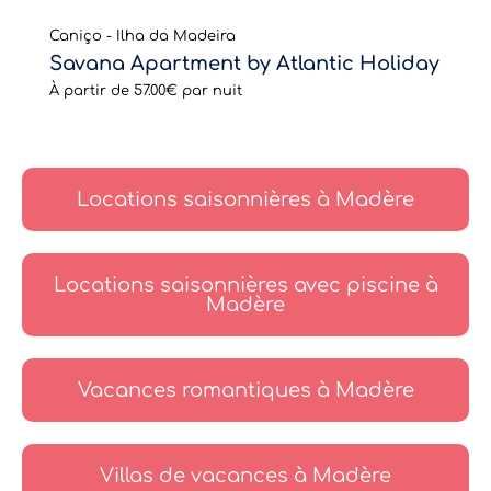
Caniço - Ilha da Madeira
Savana Apartment by Atlantic Holiday
À partir de
57.00€
par nuit
Locations saisonnières à Madère
Locations saisonnières avec piscine à
Madère
Vacances romantiques à Madère
Villas de vacances à Madère