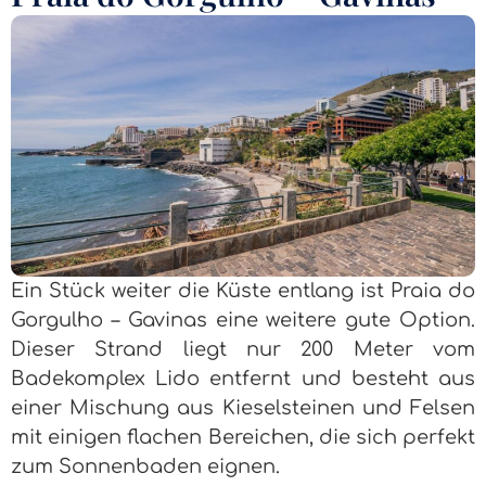
Ein Stück weiter die Küste entlang ist Praia do
Gorgulho – Gavinas eine weitere gute Option.
Dieser Strand liegt nur 200 Meter vom
Badekomplex Lido entfernt und besteht aus
einer Mischung aus Kieselsteinen und Felsen
mit einigen flachen Bereichen, die sich perfekt
zum Sonnenbaden eignen.