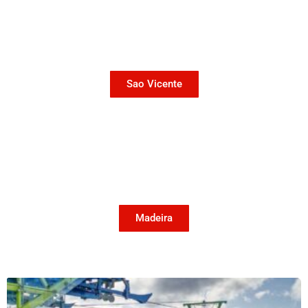
Sao Vicente
Madeira