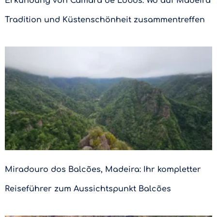
Erkundung von Câmara de Lobos: Wo auf Madeira
Tradition und Küstenschönheit zusammentreffen
Miradouro dos Balcões, Madeira: Ihr kompletter
Reiseführer zum Aussichtspunkt Balcões