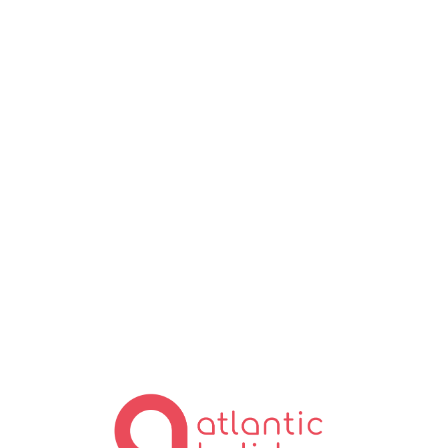
Lo
ad
in