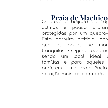
Praia de Machico
O areal é beijado por á
calmas e pouco profun
protegidas por um quebra-
Esta barreira artificial gar
que as águas se man
tranquilas e seguras para na
sendo um local ideal 
famílias e para aqueles
preferem uma experiênci
natação mais descontraída.