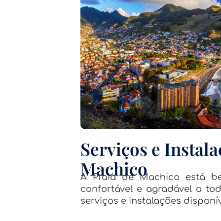
Serviços e Instala
Machico
A Praia de Machico está be
confortável e agradável a to
serviços e instalações disponív