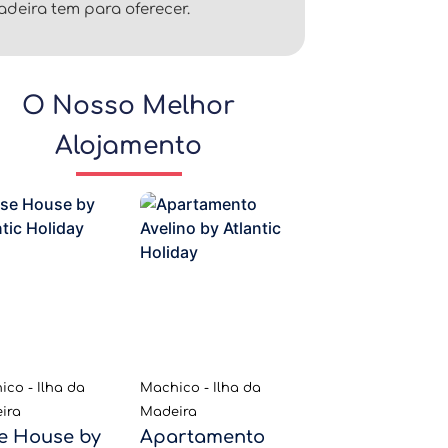
deira tem para oferecer.
O Nosso Melhor
Alojamento
co - Ilha da
Machico - Ilha da
ira
Madeira
e House by
Apartamento