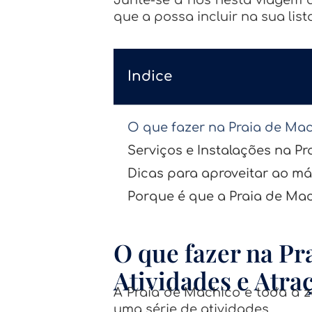
que a possa incluir na sua list
Indice
O que fazer na Praia de Mac
Serviços e Instalações na P
Dicas para aproveitar ao m
Porque é que a Praia de Mac
O que fazer na Pr
Atividades e Atra
A Praia de Machico e toda a 
uma série de atividades.