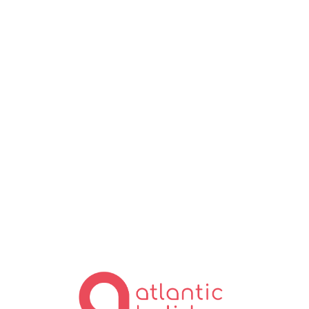
Lo
ad
in