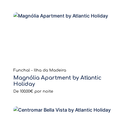
Funchal - Ilha da Madeira
Magnólia Apartment by Atlantic
Holiday
De
100.00€
por noite