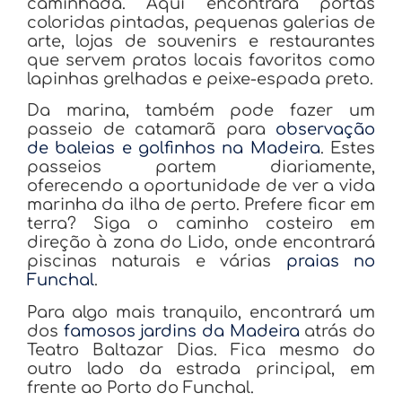
caminhada. Aqui encontrará portas
coloridas pintadas, pequenas galerias de
arte, lojas de souvenirs e restaurantes
que servem pratos locais favoritos como
lapinhas grelhadas e peixe-espada preto.
Da marina, também pode fazer um
passeio de catamarã para
observação
de baleias e golfinhos na Madeira
. Estes
passeios partem diariamente,
oferecendo a oportunidade de ver a vida
marinha da ilha de perto. Prefere ficar em
terra? Siga o caminho costeiro em
direção à zona do Lido, onde encontrará
piscinas naturais e várias
praias no
Funchal
.
Para algo mais tranquilo, encontrará um
dos
famosos jardins da Madeira
atrás do
Teatro Baltazar Dias. Fica mesmo do
outro lado da estrada principal, em
frente ao Porto do Funchal.