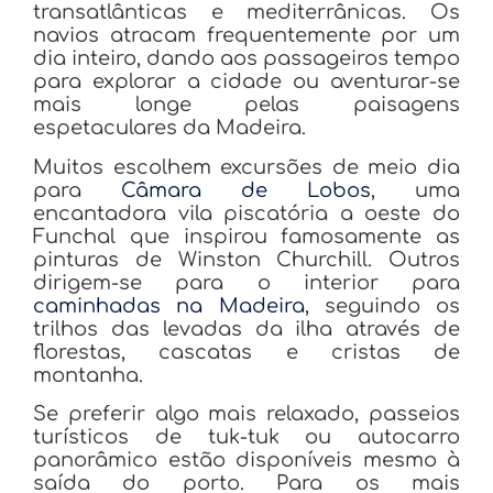
transatlânticas e mediterrânicas. Os
navios atracam frequentemente por um
dia inteiro, dando aos passageiros tempo
para explorar a cidade ou aventurar-se
mais longe pelas paisagens
espetaculares da Madeira.
Muitos escolhem excursões de meio dia
para
Câmara de Lobos
, uma
encantadora vila piscatória a oeste do
Funchal que inspirou famosamente as
pinturas de Winston Churchill. Outros
dirigem-se para o interior para
caminhadas na Madeira
, seguindo os
trilhos das levadas da ilha através de
florestas, cascatas e cristas de
montanha.
Se preferir algo mais relaxado, passeios
turísticos de tuk-tuk ou autocarro
panorâmico estão disponíveis mesmo à
saída do porto. Para os mais