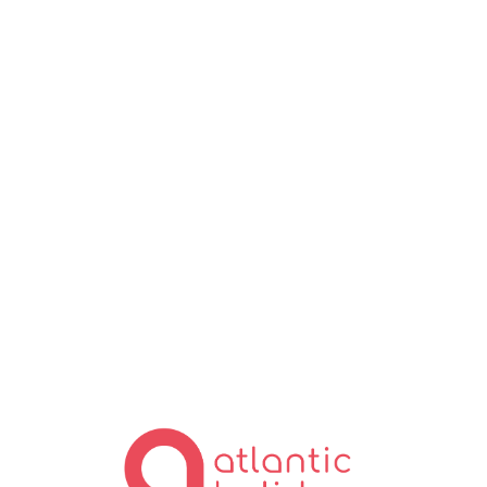
Lo
ad
in