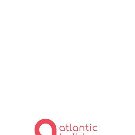
Lo
ad
in