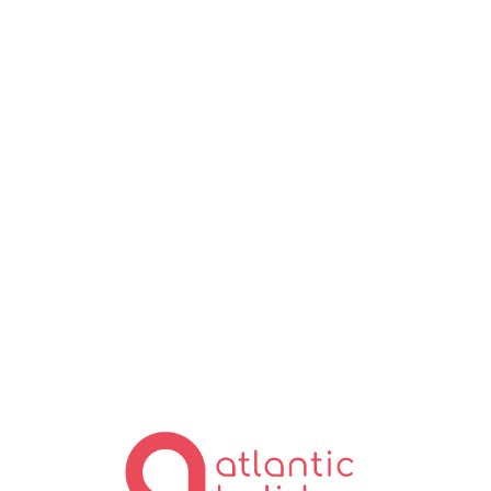
Lo
ad
in