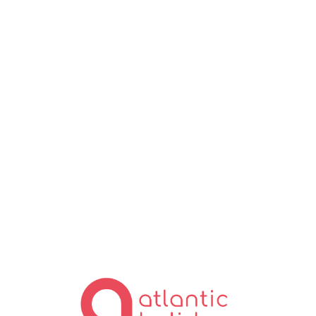
Lo
ad
in