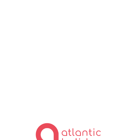
Lo
ad
in