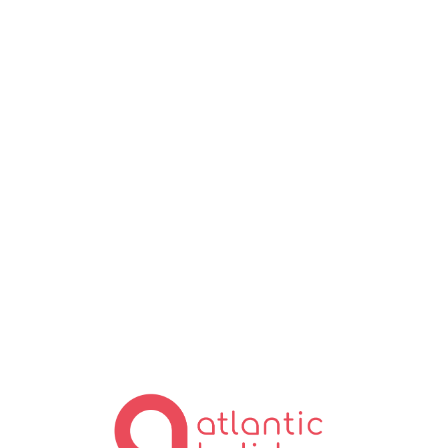
Lo
ad
in