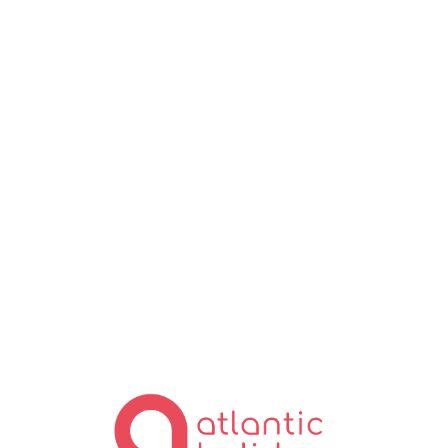
Lo
ad
in