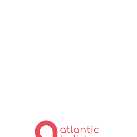
Lo
ad
in