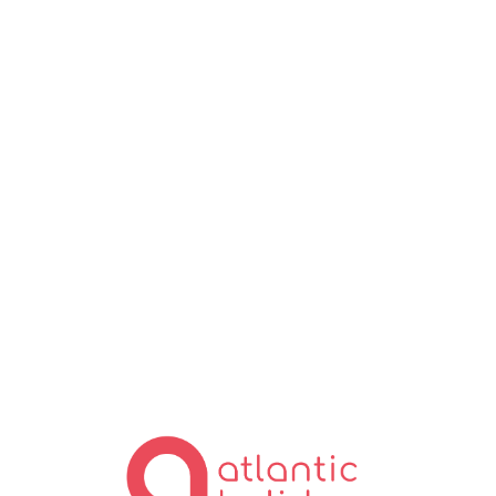
Lo
ad
in