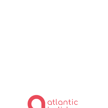
Lo
ad
in