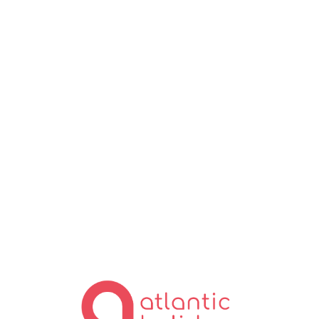
Lo
ad
in