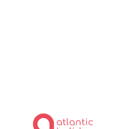
Lo
ad
in