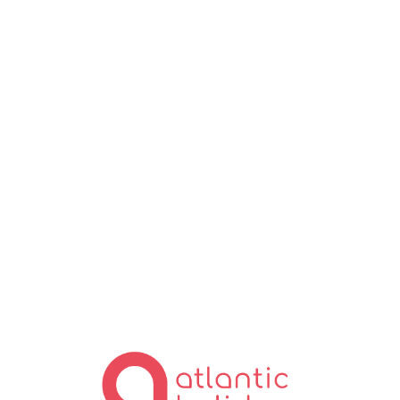
Lo
ad
in