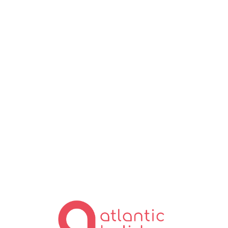
Lo
ad
in